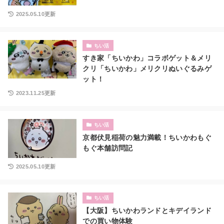
2025.05.10更新
ちい活
すき家「ちいかわ」コラボゲット＆メリ
クリ「ちいかわ」メリクリぬいぐるみゲ
ット！
2023.11.25更新
ちい活
京都伏見稲荷の魅力満載！ちいかわもぐ
もぐ本舗訪問記
2025.05.10更新
ちい活
【大阪】ちいかわランドとキデイランド
での買い物体験