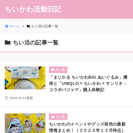
ちいかわ活動日記
ホーム
ちい活の記事一覧
ちい活の記事一覧
ちい活
「まじかる ちいかわBIG ぬいぐるみ」獲
得と「UNIQLO × ちいかわ × サンリオ：
コラボパジャマ」購入体験記
2025.05.10更新
ちい活
ちいかわのイベントやグッズ発売の最新
情報まとめ！（２０２３年１２月時点）