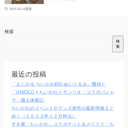
2025.05.10更新
検索
検
索
最近の投稿
「まじかる ちいかわBIG ぬいぐるみ」獲得と
「UNIQLO × ちいかわ × サンリオ：コラボパジャ
マ」購入体験記
ちいかわのイベントやグッズ発売の最新情報まと
め！（２０２３年１２月時点）
すき家「ちいかわ」コラボゲット＆メリクリ「ち