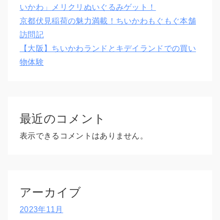
いかわ」メリクリぬいぐるみゲット！
京都伏見稲荷の魅力満載！ちいかわもぐもぐ本舗
訪問記
【大阪】ちいかわランドとキデイランドでの買い
物体験
最近のコメント
表示できるコメントはありません。
アーカイブ
2023年11月